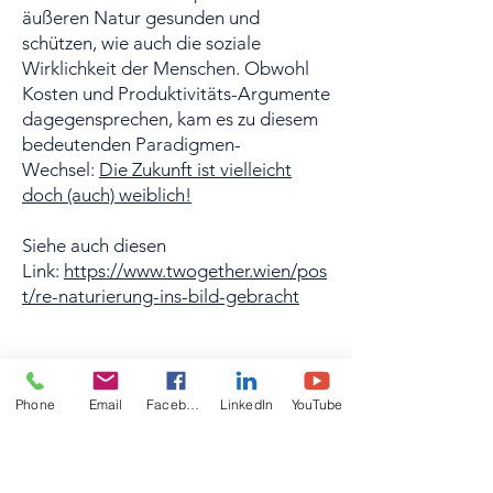
äußeren Natur gesunden und
schützen, wie auch die soziale
Wirklichkeit der Menschen. Obwohl
Kosten und Produktivitäts-Argumente
dagegensprechen, kam es zu diesem
bedeutenden Paradigmen-
Wechsel:
Die Zukunft ist vielleicht
doch (auch) weiblich!
Siehe auch diesen
Link:
https://www.twogether.wien/pos
t/re-naturierung-ins-bild-gebracht
Newsletter Anmeldung
Phone
Email
Facebook
LinkedIn
YouTube