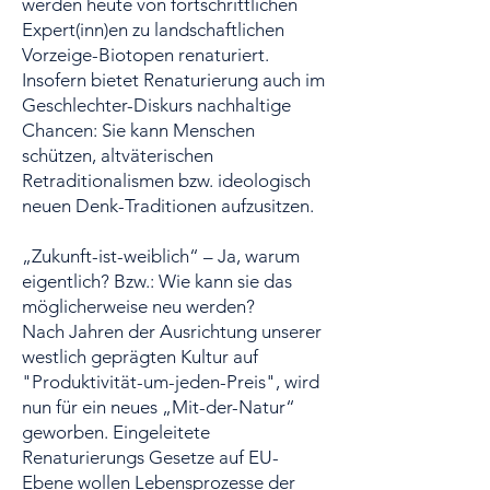
werden heute von fortschrittlichen
Expert(inn)en zu landschaftlichen
Vorzeige-Biotopen renaturiert.
Insofern bietet Renaturierung auch im
Geschlechter-Diskurs nachhaltige
Chancen: Sie kann Menschen
schützen, altväterischen
Retraditionalismen bzw. ideologisch
neuen Denk-Traditionen aufzusitzen.
„Zukunft-ist-weiblich“ – Ja, warum
eigentlich? Bzw.: Wie kann sie das
möglicherweise neu werden?
Nach Jahren der Ausrichtung unserer
westlich geprägten Kultur auf
"Produktivität-um-jeden-Preis", wird
nun für ein neues „Mit-der-Natur“
geworben. Eingeleitete
Renaturierungs Gesetze auf EU-
Ebene wollen Lebensprozesse der