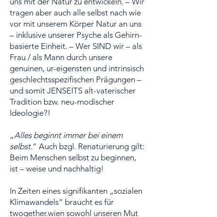
uns mit der Natur zu entwickeln. – Wir
tragen aber auch alle selbst nach wie
vor mit unserem Körper Natur an uns
– inklusive unserer Psyche als Gehirn-
basierte Einheit. – Wer SIND wir – als
Frau / als Mann durch unsere
genuinen, ur-eigensten und intrinsisch
geschlechtsspezifischen Prägungen –
und somit JENSEITS alt-vaterischer
Tradition bzw. neu-modischer
Ideologie?!
„
Alles beginnt immer bei einem
selbst.
“ Auch bzgl. Renaturierung gilt:
Beim Menschen selbst zu beginnen,
ist – weise und nachhaltig!
In Zeiten eines signifikanten „sozialen
Klimawandels“ braucht es für
twogether.wien sowohl unseren Mut