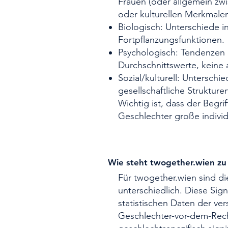
Frauen (oder allgemein zwi
oder kulturellen Merkmale
Biologisch: Unterschiede 
Fortpflanzungsfunktionen.
Psychologisch: Tendenzen i
Durchschnittswerte, keine 
Sozial/kulturell: Unterschi
gesellschaftliche Struktur
Wichtig ist, dass der Begri
Geschlechter große individ
Wie steht twogether.wien zu
Für twogether.wien sind di
unterschiedlich. Diese Sign
statistischen Daten der ver
Geschlechter-vor-dem-Rech