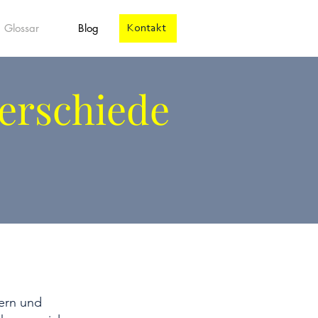
Glossar
Blog
Kontakt
terschiede
ern und