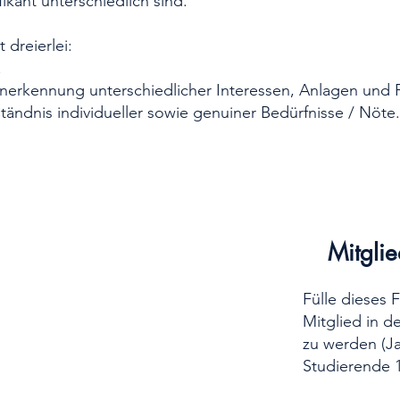
fikant unterschiedlich sind.
 dreierlei:
.
Anerkennung unterschiedlicher Interessen, Anlagen und 
tändnis individueller sowie genuiner Bedürfnisse / Nöte.
Mitgli
Fülle dieses 
Mitglied in 
zu werden (Ja
Studierende 1