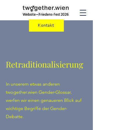
Kontakt
Retraditionalisierung
In unserem etwas anderen
twogether.wien Gender-Glossar,
werfen wir einen genaueren Blick auf
wichtige Begriffe der Gender-
Debatte.