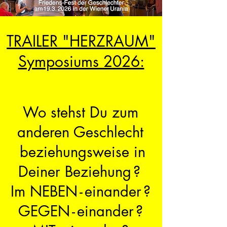
TRAILER "HERZRAUM"
Symposiums 2026:
Wo stehst Du zum
anderen Geschlecht
beziehungsweise
in
Deiner Beziehung
?
Im NEBEN
-
einander
?
GEGEN
-
einander
?