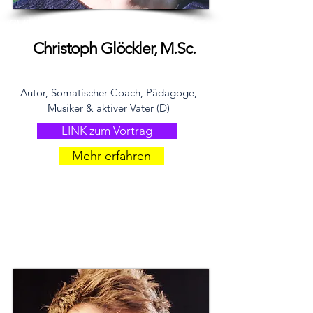
(C) Studio Heidegger
Christoph Glöckler, M.Sc.
Autor, Somatischer Coach, Pädagoge,
Musiker & aktiver Vater (D)
LINK zum Vortrag
Mehr erfahren