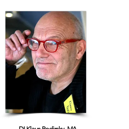
(C) Studio Heidegger