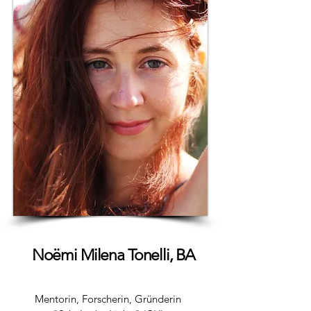
(C) Studio Heidegger
Noëmi Milena Tonelli, BA
Mentorin, Forscherin,
Gründerin