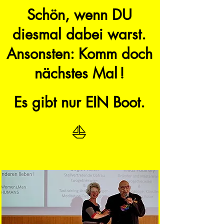
Schön, wenn DU
diesmal dabei warst.
Ansonsten:
Komm doch
nächstes Mal
!
Es gibt nur EIN Boot.
⛵️