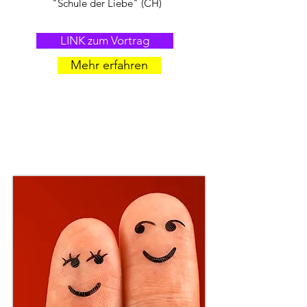
"Schule der Liebe" (CH)
LINK zum Vortrag
Mehr erfahren