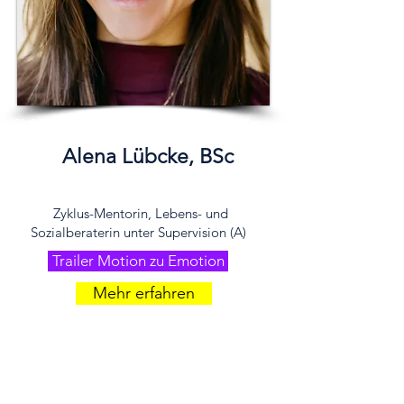
(C) Studio Heidegger
Alena Lübcke, BSc
Zyklus-Mentorin, Lebens- und
Sozialberaterin unter Supervision (A) ​
Trailer Motion zu Emotion
Mehr erfahren